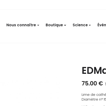
Nous connaître
Boutique
Science
Évé
EDMa
75.00 €
Lime de cath
Diamètre n° 1