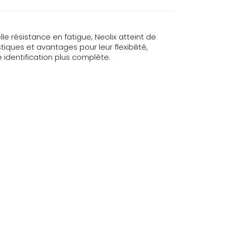
e résistance en fatigue, Neolix atteint de
ues et avantages pour leur flexibilité,
 identification plus complète.