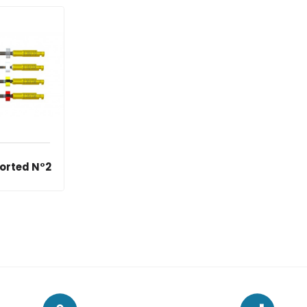
orted N°2