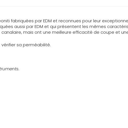
oniti fabriquées par EDM et reconnues pour leur exceptionnell
ées aussi par EDM et qui présentent les mêmes caractéristiq
 canalaire, mais ont une meilleure efficacité de coupe et une
vérifier sa perméabilité.
truments.