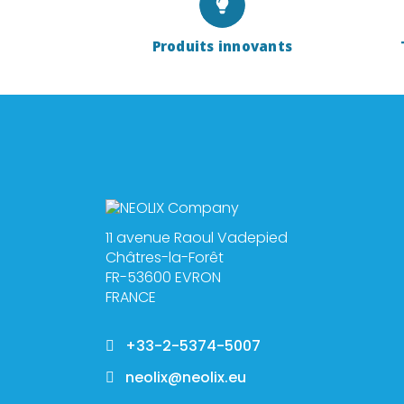
Produits innovants
11 avenue Raoul Vadepied
Châtres-la-Forêt
FR-53600 EVRON
FRANCE
+33-2-5374-5007
neolix@neolix.eu