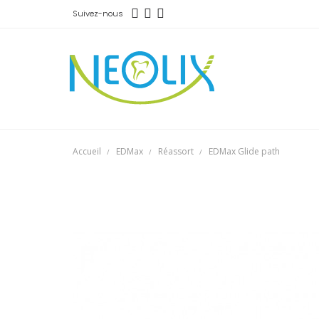
Suivez-nous
Accueil
EDMax
Réassort
EDMax Glide path